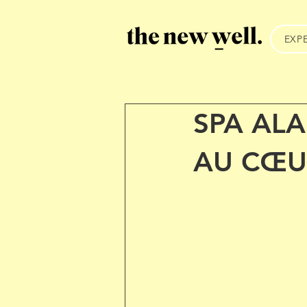
EXP
SPA ALA
AU CŒU