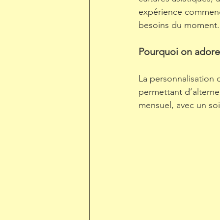
expérience commence
besoins du moment.
Pourquoi on adore 
La personnalisation 
permettant d’altern
mensuel, avec un soin