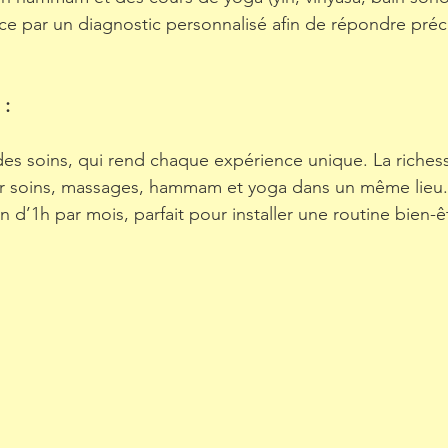
 par un diagnostic personnalisé afin de répondre préc
: 
des soins, qui rend chaque expérience unique. La richesse
er soins, massages, hammam et yoga dans un même lieu
 d’1h par mois, parfait pour installer une routine bien-ê