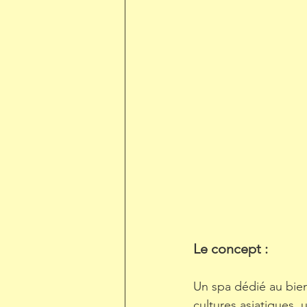
Le concept : 
Un spa dédié au bien
cultures asiatiques,