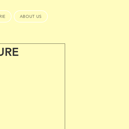
RIE
ABOUT US
URE