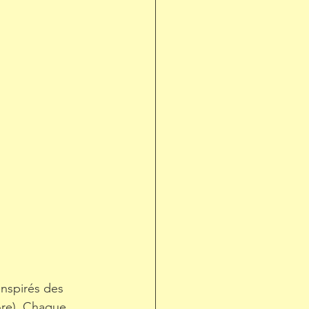
nspirés des 
ore). Chaque 